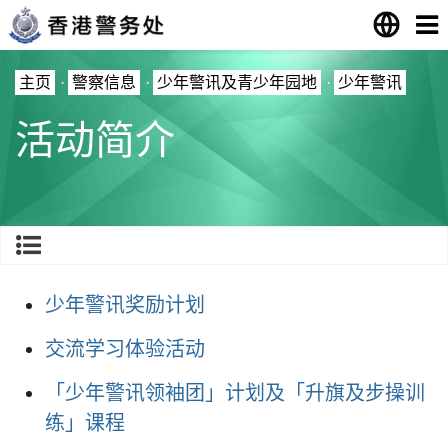
主页
·
警察信息
·
少年警讯及青少年园地
·
少年警讯
活动简介
少年警讯奖励计划
交流学习体验活动
「少年警讯领袖团」计划及「升旗及步操训
练」课程