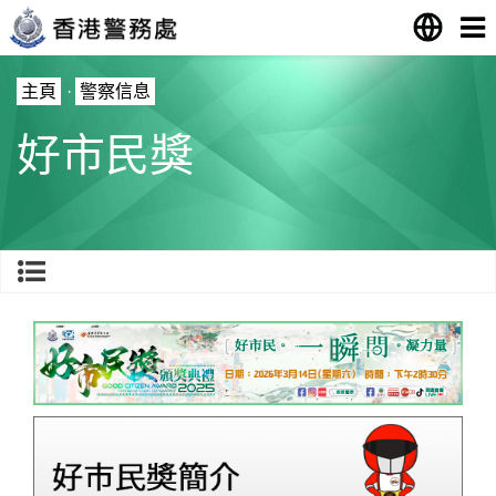
主頁
·
警察信息
好市民獎