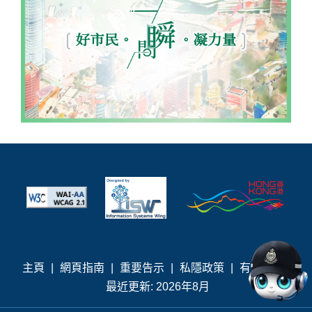
主頁
|
網頁指南
|
重要告示
|
私隱政策
|
有用連結
|
最近更新: 2026年8月