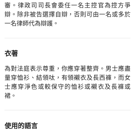
審。律政司司長會委任一名主控官為控方爭
辯。除非被告選擇自辯，否則可由一名或多於
一名律師代為辯護。
衣著
為對法庭表示尊重，你應穿著整齊。男士應盡
量穿恤衫、結領呔，有領襯衣及長西褲，而女
士應穿淨色或較保守的恤衫或襯衣及長褲或
裙。
使用的語言