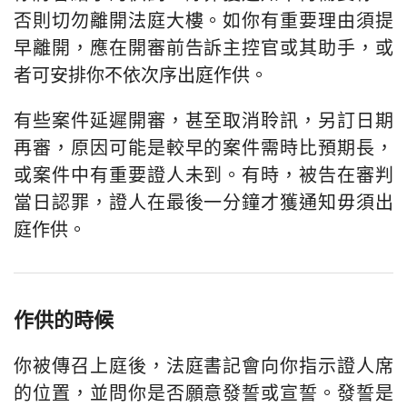
否則切勿離開法庭大樓。如你有重要理由須提
早離開，應在開審前告訴主控官或其助手，或
者可安排你不依次序出庭作供。
有些案件延遲開審，甚至取消聆訊，另訂日期
再審，原因可能是較早的案件需時比預期長，
或案件中有重要證人未到。有時，被告在審判
當日認罪，證人在最後一分鐘才獲通知毋須出
庭作供。
作供的時候
你被傳召上庭後，法庭書記會向你指示證人席
的位置，並問你是否願意發誓或宣誓。發誓是