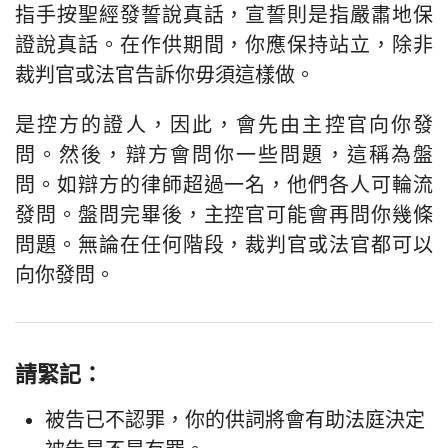
指手按聖經發誓說真話，宣誓則是指嚴肅地保
證說真話。在作供期間，你應保持站立，除非
裁判官或法官告訴你毋須這樣做。
是控方的證人，因此，會先由主控官向你發
問。然後，辯方會問你一些問題，這稱為盤
問。如辯方的律師超過一名，他們各人可輪流
發問。盤問完畢後，主控官可能會再問你幾條
問題。無論在任何階段，裁判官或法官都可以
向你發問。
請緊記：
被告已不認罪，你的供詞將會有助法庭決定