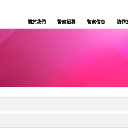
關於我們
警察招募
警察信息
防罪