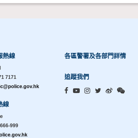
報熱線
各區警署及各部門詳情
d
追蹤我們
71 7171
ic@police.gov.hk
熱線
ne
-666-999
lice.gov.hk