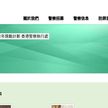
關於我們
警察招募
警察信息
防罪
青年獎勵計劃 香港警察執行處
4