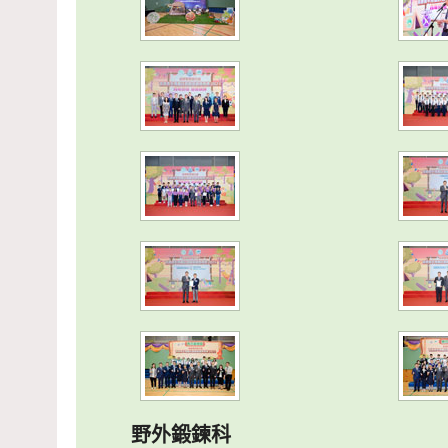
野外鍛鍊科