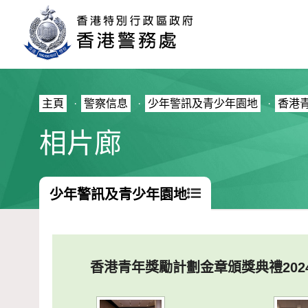
主頁
·
警察信息
·
少年警訊及青少年園地
·
香港
相片廊
少年警訊及青少年園地
香港青年獎勵計劃金章頒獎典禮202