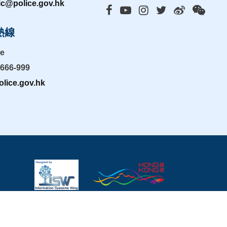
ic@police.gov.hk
熱線
ne
-666-999
lice.gov.hk
頁指南
|
重要告示
|
私隱政策
|
有用連結
|
最近更新: 2026年