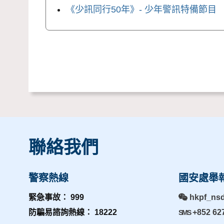
《少訊同行50年》- 少年警訊特備節目
聯絡我們
警察熱線
國安處舉
緊急事故： 999
hkpf_ns
防騙易諮詢熱線： 18222
+852 62
SMS