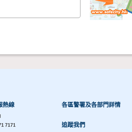
報熱線
各區警署及各部門詳情
d
追蹤我們
71 7171