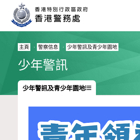
主頁
·
警察信息
·
少年警訊及青少年園地
少年警訊
少年警訊及青少年園地