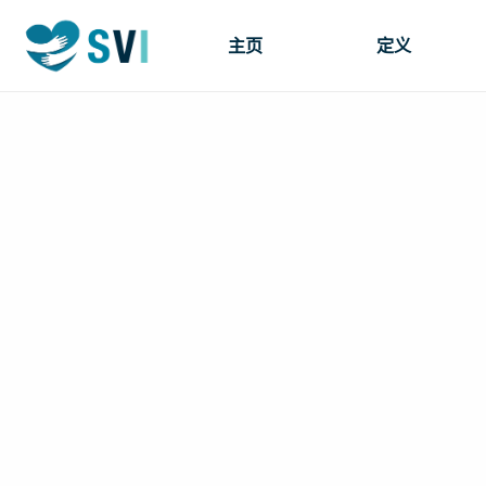
主页
定义