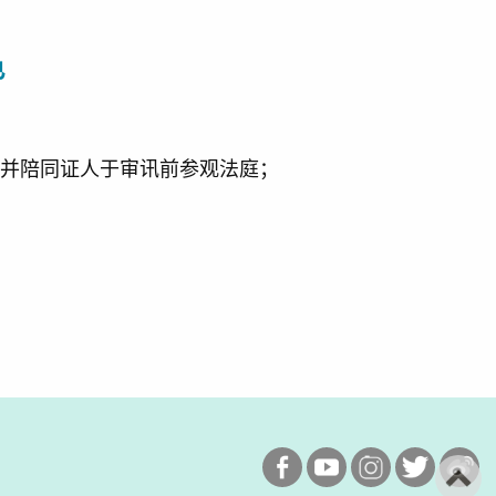
色
，并陪同证人于审讯前参观法庭；