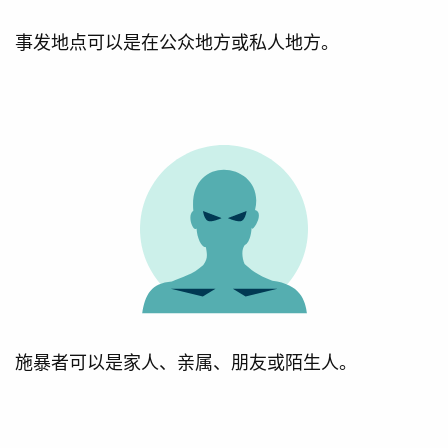
事发地点可以是在公众地方或私人地方。
施暴者可以是家人、亲属、朋友或陌生人。