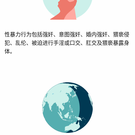
性暴力行为包括强奸、意图强奸、婚内强奸、猥亵侵
犯、乱伦、被迫进行手淫或口交、肛交及猥亵暴露身
体。