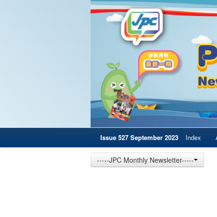
Issue 527 September 2023
Index
-----JPC Monthly Newsletter-----