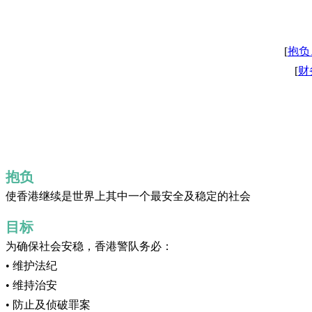
[
抱负
[
财
抱负
使香港继续是世界上其中一个最安全及稳定的社会
目标
为确保社会安稳，香港警队务必：
• 维护法纪
• 维持治安
• 防止及侦破罪案