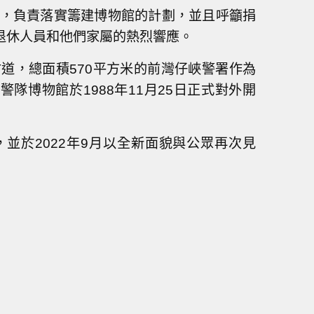
會，負責落實籌建博物館的計劃，並且呼籲捐
退休人員和他們家屬的熱烈響應。
甘道，總面積570平方米的前灣仔峽警署作為
隊博物館於1988年11月25日正式對外開
，並於2022年9月以全新面貌與公眾再次見