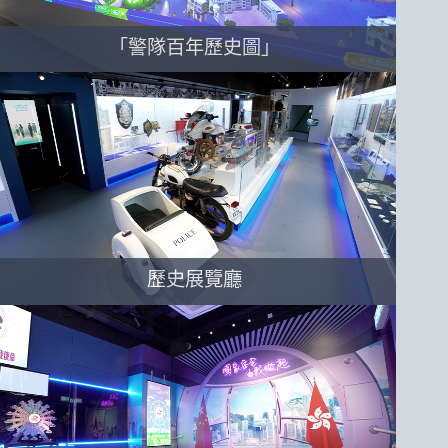
「警隊百年歷史圖」
歷史展覽廳