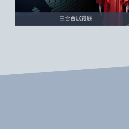
三合會展覽廳