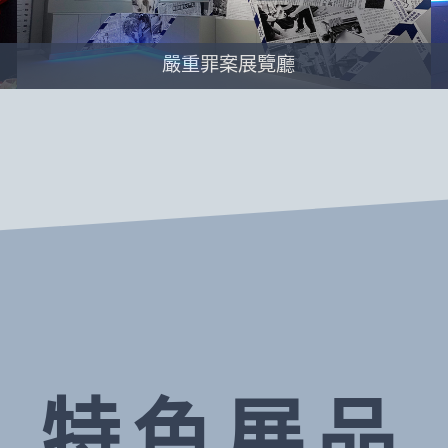
嚴重罪案展覽廳
特色展品