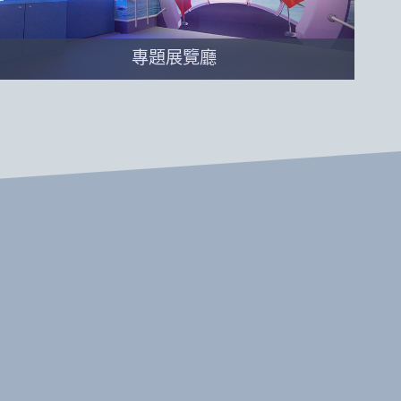
專題展覽廳