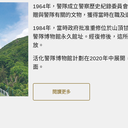
1964年，警隊成立警察歷史紀錄委員
贈與警隊有關的文物，獲得當時在職及
1984年，當時政府批准重修位於山頂
警隊博物館永久館址。經復修後，這所警
放。
活化警隊博物館計劃在2020年中展開
面。
閱讀更多