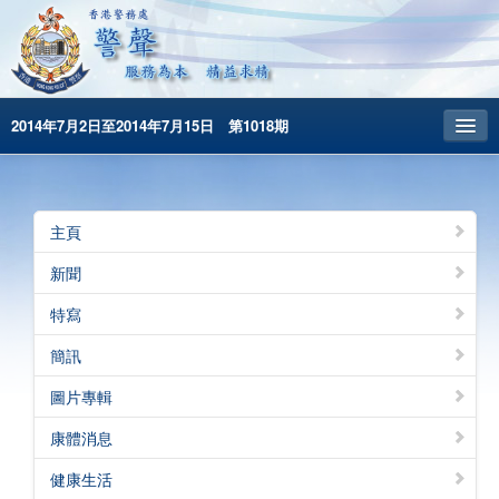
2014年7月2日至2014年7月15日 第1018期
主頁
昔日警聲
主頁
警務處主頁
新聞
简体版
特寫
English
簡訊
圖片專輯
康體消息
健康生活