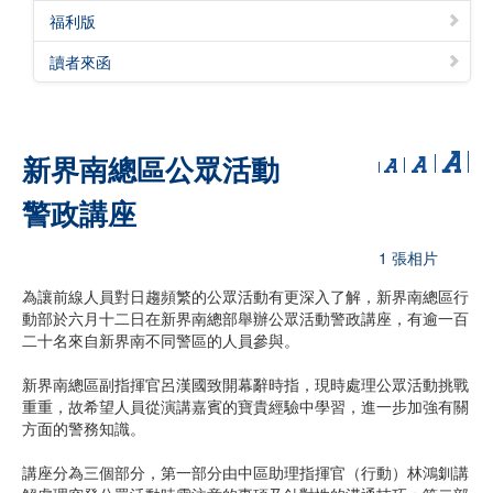
福利版
讀者來函
新界南總區公眾活動
警政講座
1 張相片
為讓前線人員對日趨頻繁的公眾活動有更深入了解，新界南總區行
動部於六月十二日在新界南總部舉辦公眾活動警政講座，有逾一百
二十名來自新界南不同警區的人員參與。
新界南總區副指揮官呂漢國致開幕辭時指，現時處理公眾活動挑戰
重重，故希望人員從演講嘉賓的寶貴經驗中學習，進一步加強有關
方面的警務知識。
講座分為三個部分，第一部分由中區助理指揮官（行動）林鴻釧講