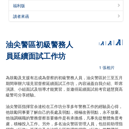
福利版
讀者來函
油尖警區初級警務人
員延續面試工作坊
1 張相片
為鼓勵及支援有志成為督察的初級警務人員，油尖警區於三至五月
期間舉辦六場見習督察延續面試工作坊，內容涵蓋自我介紹、即席
演講、小組面試及領導才能實習，並邀得延續面試前考官趙慧寶高
級警司分享經驗。
油尖警區指揮官余達松在工作坊分享多年警務工作的經驗及心得，
他鼓勵同事要了解自己的長處及弱點，積極改善弱點，永不放棄。
他強調稱職的警務督察首要條件是有承擔感，凡事先從整體角度考
慮，積極投入工作。另外，多名油尖警區管理人員，包括前助理指