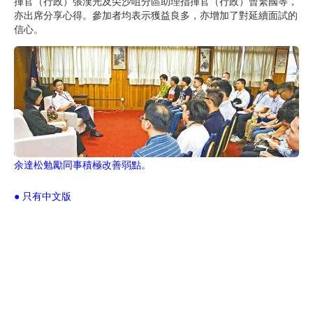
揮官（行政）張漢光及尖沙咀分區助理指揮官（行政）曾繁國等，
亦出席分享心得。參加者均表示獲益良多，亦增加了對延續面試的
信心。
余達松勉勵同事積極改善弱點。
● 只有中文版