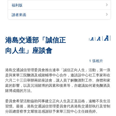
福利版
讀者來函
港島交通部「誠信正
向人生」座談會
1 張相片
港島交通誠信管理委員會推出連串「誠信正向人生」活動，第一浪
是與東華三院酗酒及戒賭輔導中心合作，邀請該中心社工李家和在
六月二十三日舉辦兩節座談會，讓人員了解酗酒對工作、身體和家
庭的影響，以及沉溺賭博的因素和後果等，亦建議如何避免酗酒及
賭博成癮的方法。
委員會希望活動協助同事建立正向人生及正直品格，遠離不良生活
習慣。最後，港島交通誠信管理委員會代表港島交通部執行及管制
分區總督察李文耀致送感謝狀予東華三院中心主任鍾燕婷。