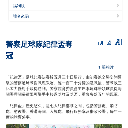
福利版
讀者來函
警察足球隊紀律盃奪
冠
1 張相片
「紀律盃」足球比賽決賽於五月三十日舉行，由初賽以全勝姿態晉
級的警察足球隊對戰懲教署。經一百二十分鐘的激戰後，警隊以三
比零力挫對手取得勝利。警察體育委員會主席李建輝帶領球員從海
關署理關長歐陽可樂手中接過獎牌及獎盃，重奪失落五年的冠軍。
「紀律盃」歷史悠久，是七大紀律部隊之間，包括警務處、消防
處、懲教署、香港海關、入境處、飛行服務隊及廉政公署，每年一
度的體育盛事。