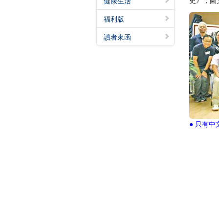
史》，圖
健康生活
福利版
讀者來函
● 只有中