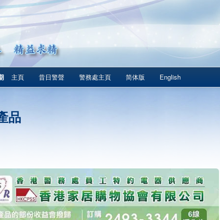
期
主頁
昔日警聲
警務處主頁
简体版
English
產品