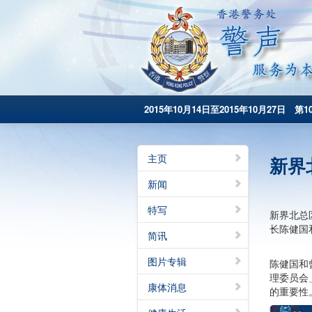
2015年10月14日至2015年10月27日 第1
主页
新界
新闻
特写
新界北总
长陈健国
简讯
图片专辑
陈健国和
理委员会
康体消息
的重要性