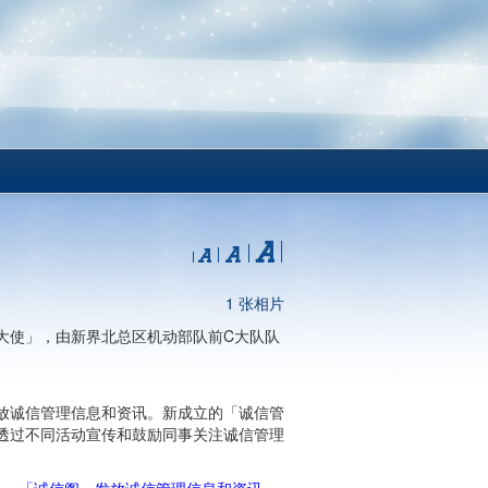
1 张相片
大使」，由新界北总区机动部队前C大队队
放诚信管理信息和资讯。新成立的「诚信管
透过不同活动宣传和鼓励同事关注诚信管理