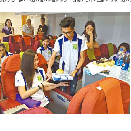
协助学员了解本地就业市场的最新情况，该警区安排劳工处人员举行就业