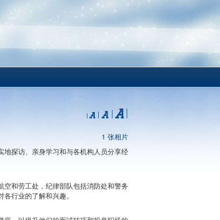
1 张相片
实地探访、亲身学习和与各机构人员分享经
航空和劳工处，纪律部队包括消防处和警务
对各行业的了解和兴趣。