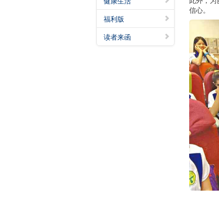
此外，为
健康生活
信心。
福利版
读者来函