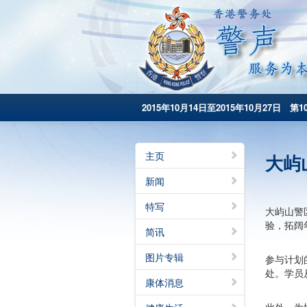
2015年10月14日至2015年10月27日 第1
主页
大屿
新闻
特写
大屿山警
验，拓阔
简讯
图片专辑
参与计划
处。学员
康体消息