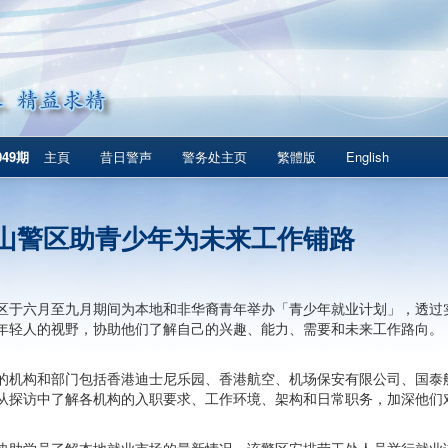
049期
主頁
昔日警声
警务处主页
繁體版
English
山警区助青少年为未来工作铺路
区于六月至九月期间为本地和非华裔青年举办「青少年就业计划」，透过
年轻人的视野，协助他们了解自己的兴趣、能力、需要和未来工作路向。
的机构和部门包括香港迪士尼乐园、香港航空、机场保安有限公司、国泰
从探访中了解各机构的入职要求、工作环境、架构和日常职务，加深他们