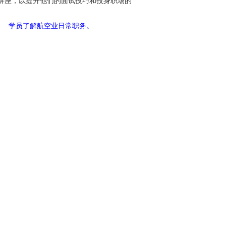
讲座，以提升他们的面试技巧和投身职场的
学员了解航空业日常职务。