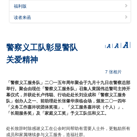
福利版
读者来函
警察义工队彰显警队
关爱精神
7 张相片
「警察义工服务队」二〇一五年周年聚会于九月十九日在警察总部
举行。聚会由现任「警察义工服务队」召集人黄国伟总警司主持开
幕仪式，并获处长卢伟聪、行动处处长刘业成和「警察义工服务
队」创办人之一、前助理处长张肇华亲临会场，颁发二〇一四年
「义务工作嘉许状团体奖项」、「义工服务嘉许状（个人）」、
「长期服务奖」及「家庭义工奖」予义工队伍和义工。
处长致辞时除感谢义工在公余时间帮助有需要人士外，更勉励所有
成员和家属继续参与义工服务，造福社群。