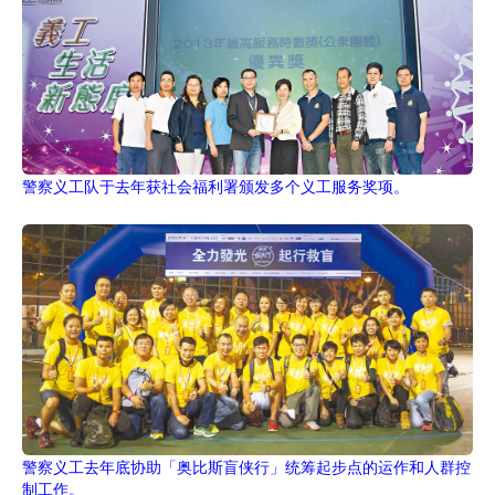
警察义工队于去年获社会福利署颁发多个义工服务奖项。
警察义工去年底协助「奥比斯盲侠行」统筹起步点的运作和人群控
制工作。