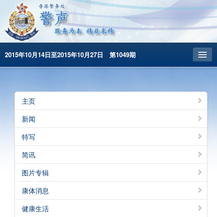
2015年10月14日至2015年10月27日 第1049期
主頁
昔日警声
主页
警务处主页
新闻
繁體版
特写
English
简讯
图片专辑
康体消息
健康生活