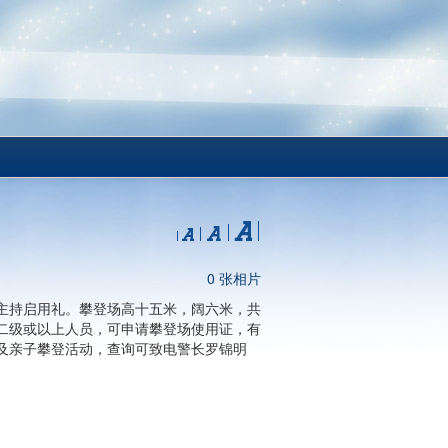
0 张相片
主持启用礼。攀登场高十五米，阔六米，共
二级或以上人员，可申请攀登场使用证，有
及亲子攀登活动，查询可致电警长罗锦明