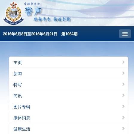
2016年6月8日至2016年6月21日 第1064期
主頁
昔日警声
主页
警务处主页
新闻
繁體版
特写
English
简讯
图片专辑
康体消息
健康生活