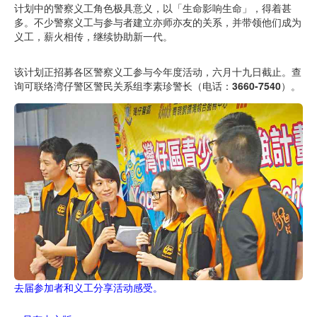
计划中的警察义工角色极具意义，以「生命影响生命」，得着甚
多。不少警察义工与参与者建立亦师亦友的关系，并带领他们成为
义工，薪火相传，继续协助新一代。
该计划正招募各区警察义工参与今年度活动，六月十九日截止。查
询可联络湾仔警区警民关系组李素珍警长（电话：
3660-7540
）。
去届参加者和义工分享活动感受。