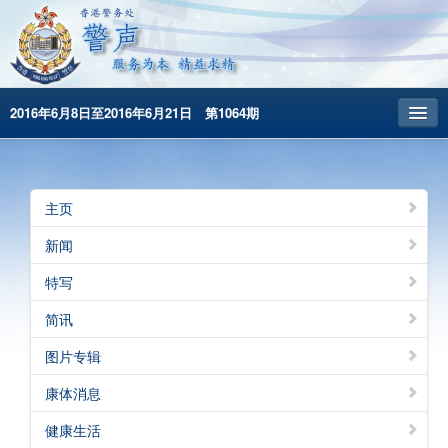
2016年6月8日至2016年6月21日 第1064期
主頁
昔日警声
主页
警务处主页
新闻
繁體版
特写
English
简讯
图片专辑
康体消息
健康生活