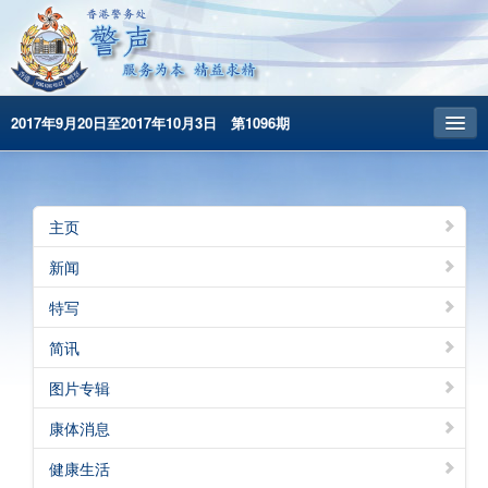
2017年9月20日至2017年10月3日 第1096期
主頁
昔日警声
主页
警务处主页
新闻
繁體版
特写
English
简讯
图片专辑
康体消息
健康生活