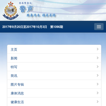
2017年9月20日至2017年10月3日 第1096期
主頁
昔日警声
主页
警务处主页
新闻
繁體版
特写
English
简讯
图片专辑
康体消息
健康生活