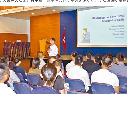
初级警务人员组）将不断与各单位合作，举办训练活动。学员请密切留意