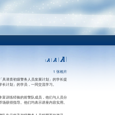
1 张相片
「具潜质初级警务人员发展计划」的学长提
学长计划」的学员，一同交流学习。
丰富训练经验的前警队成员，他们与人员分
即场获得指导。他们均表示讲座内容实用。