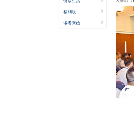
人事部（
健康生活
福利版
读者来函