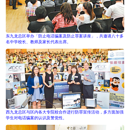
东九龙总区举办「防止电话骗案及防止罪案讲座」，共邀请八十多
名中学校长、教师及家长代表出席。
西九龙总区与区内各大专院校合作进行防罪宣传活动，多方面加强
学生对电话骗案的认识及警觉性。