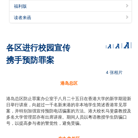
福利版
读者来函
各区进行校园宣传
携手预防罪案
4 张相片
港岛总区
港岛总区防止罪案办公室于八月二十五日在香港大学的新学期迎新
日举行讲座，向超过一千名新来港的非本地学生简述香港常见罪
案，并特别加强宣传预防电话骗案的方法。港大校长马斐森教授及
多名大学管理层亦有出席讲座。期间人员以粤语教授学生防骗口
号，以提高参与者的警觉性，避免受骗。