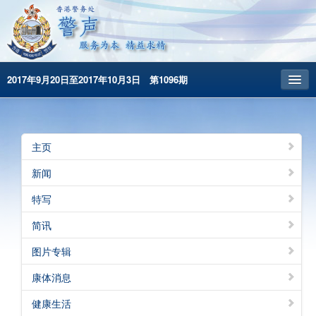
2017年9月20日至2017年10月3日 第1096期
主頁
昔日警声
主页
警务处主页
新闻
繁體版
特写
English
简讯
图片专辑
康体消息
健康生活