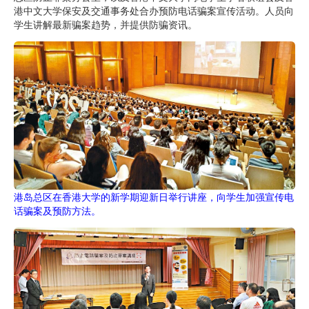
港中文大学保安及交通事务处合办预防电话骗案宣传活动。人员向
学生讲解最新骗案趋势，并提供防骗资讯。
港岛总区在香港大学的新学期迎新日举行讲座，向学生加强宣传电
话骗案及预防方法。