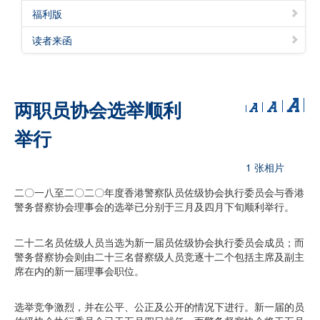
福利版
读者来函
两职员协会选举顺利
举行
1 张相片
二〇一八至二〇二〇年度香港警察队员佐级协会执行委员会与香港
警务督察协会理事会的选举已分别于三月及四月下旬顺利举行。
二十二名员佐级人员当选为新一届员佐级协会执行委员会成员；而
警务督察协会则由二十三名督察级人员竞逐十二个包括主席及副主
席在内的新一届理事会职位。
选举竞争激烈，并在公平、公正及公开的情况下进行。新一届的员