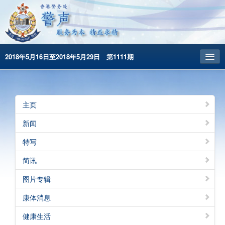
2018年5月16日至2018年5月29日 第1111期
主頁
昔日警声
主页
警务处主页
新闻
繁體版
特写
English
简讯
图片专辑
康体消息
健康生活