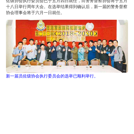
佐级协会执行委员会已于五月四日就任，而警务督察协会将于五月
十八日举行周年大会。在选举结果得到确认后，新一届的警务督察
协会理事会将于六月一日就任。
新一届员佐级协会执行委员会的选举已顺利举行。