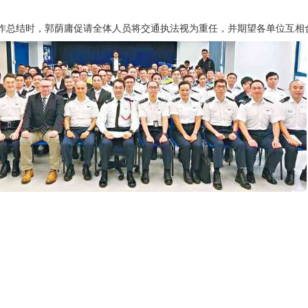
作总结时，郭荫庸促请全体人员将交通执法视为重任，并期望各单位互相