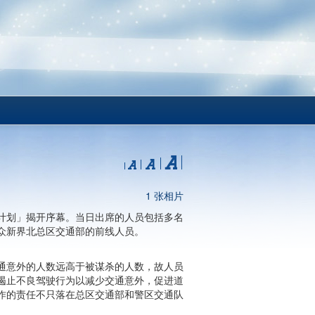
1 张相片
计划」揭开序幕。当日出席的人员包括多名
众新界北总区交通部的前线人员。
通意外的人数远高于被谋杀的人数，故人员
遏止不良驾驶行为以减少交通意外，促进道
作的责任不只落在总区交通部和警区交通队