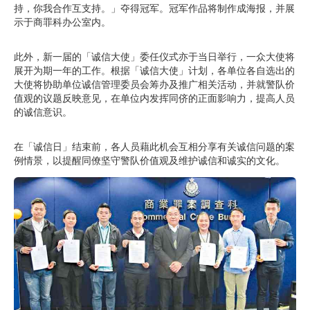
持，你我合作互支持。」夺得冠军。冠军作品将制作成海报，并展
示于商罪科办公室内。
此外，新一届的「诚信大使」委任仪式亦于当日举行，一众大使将
展开为期一年的工作。根据「诚信大使」计划，各单位各自选出的
大使将协助单位诚信管理委员会筹办及推广相关活动，并就警队价
值观的议题反映意见，在单位内发挥同侪的正面影响力，提高人员
的诚信意识。
在「诚信日」结束前，各人员藉此机会互相分享有关诚信问题的案
例情景，以提醒同僚坚守警队价值观及维护诚信和诚实的文化。