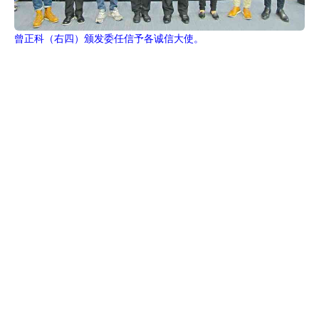
曾正科（右四）颁发委任信予各诚信大使。