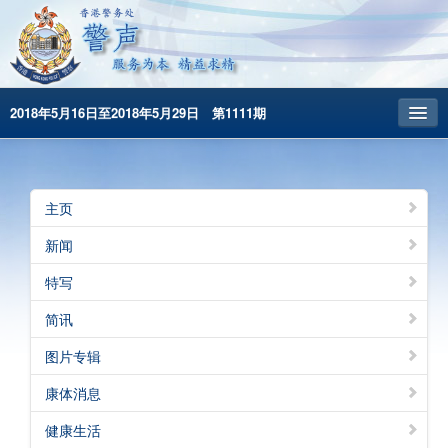
2018年5月16日至2018年5月29日 第1111期
主頁
昔日警声
主页
警务处主页
新闻
繁體版
特写
English
简讯
图片专辑
康体消息
健康生活