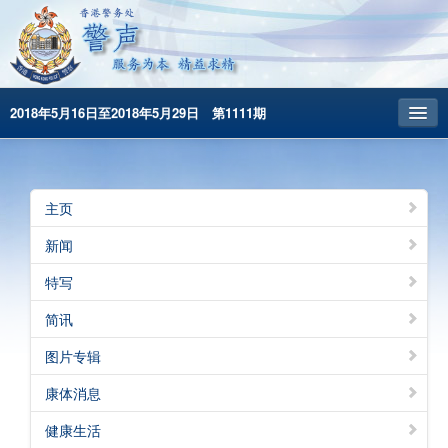
2018年5月16日至2018年5月29日 第1111期
主頁
昔日警声
主页
警务处主页
新闻
繁體版
特写
English
简讯
图片专辑
康体消息
健康生活