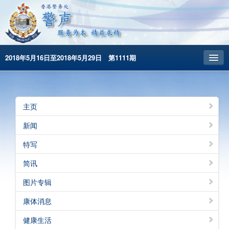
2018年5月16日至2018年5月29日 第1111期
主頁
昔日警声
主页
警务处主页
新闻
繁體版
特写
English
简讯
图片专辑
康体消息
健康生活