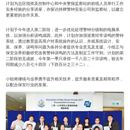
计划为总区指挥及控制中心和中央警报监察站的前线人员举行工作
实务经验的分享讲座，亦探访持牌警钟安装公司和监察站，以建立
更紧密的合作关系。
计划于今年进入第二阶段，进一步优化处理警钟分级制的电脑系
统，以加强分析误鸣成因。此外，计划亦加强巡查经常误鸣的警钟
系统，透过教育提高用户对系统操作的认识，并就系统设计、安
装、保养、误鸣等问题为各持分者提供专业意见及支援。小组正与
保安业界积极研究改善警钟误鸣的方法及制定工作守则。计划的第
二阶段初见成效，今年第一季只录得一千八百二十宗误鸣，较去年
同期减少八百七十四宗（下跌百分之三十二）。
小组将继续与业界携手提升相关技术，提升服务质素及精简程序，
以配合保安行业的发展。