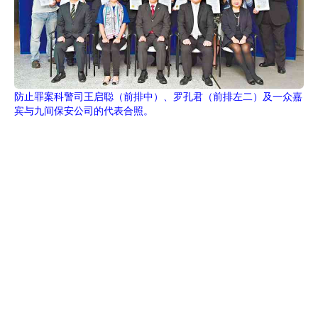
防止罪案科警司王启聪（前排中）、罗孔君（前排左二）及一众嘉
宾与九间保安公司的代表合照。