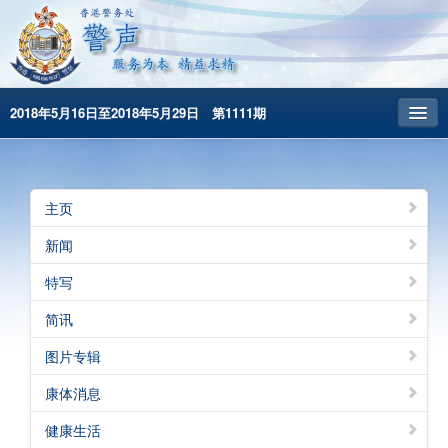
2018年5月16日至2018年5月29日 第1111期
主頁
昔日警声
主页
警务处主页
新闻
繁體版
特写
English
简讯
图片专辑
康体消息
健康生活