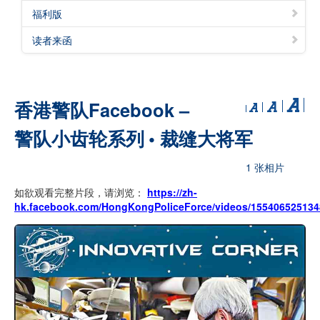
福利版
读者来函
香港警队Facebook –
警队小齿轮系列 • 裁缝大将军
1 张相片
如欲观看完整片段，请浏览：
https://zh-
hk.facebook.com/HongKongPoliceForce/videos/155406525134