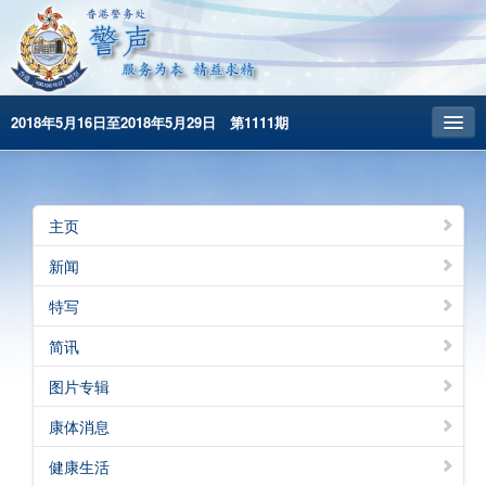
2018年5月16日至2018年5月29日 第1111期
主頁
昔日警声
主页
警务处主页
新闻
繁體版
特写
English
简讯
图片专辑
康体消息
健康生活