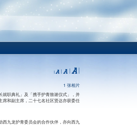
1 张相片
长就职典礼」及「携手护青致谢仪式」，并
主席和副主席，二十七名社区贤达亦获委任
助西九龙护青委员会的合作伙伴，亦向西九