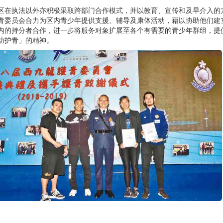
区在执法以外亦积极采取跨部门合作模式，并以教育、宣传和及早介入的
青委员会合力为区内青少年提供支援、辅导及康体活动，藉以协助他们建
内的持分者合作，进一步将服务对象扩展至各个有需要的青少年群组，提
幼护青」的精神。