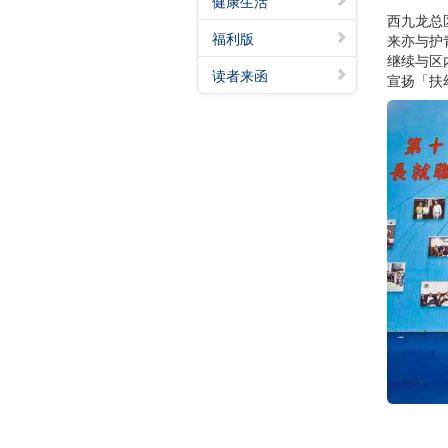
健康生活
西九龙总
福利版
来亦与护
继续与区
读者来函
宣扬「扶