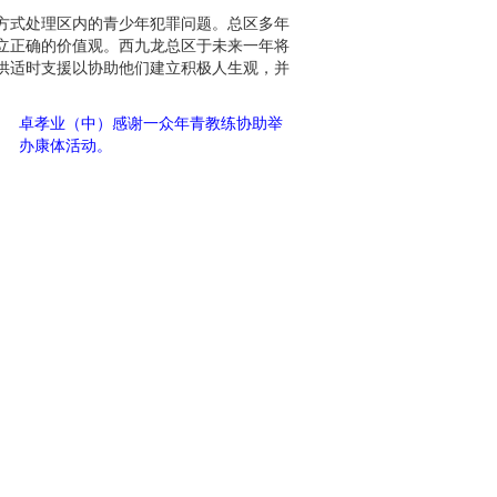
方式处理区内的青少年犯罪问题。总区多年
立正确的价值观。西九龙总区于未来一年将
供适时支援以协助他们建立积极人生观，并
卓孝业（中）感谢一众年青教练协助举
办康体活动。