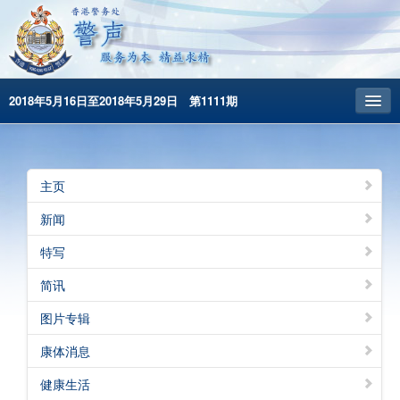
2018年5月16日至2018年5月29日 第1111期
主頁
昔日警声
主页
警务处主页
新闻
繁體版
特写
English
简讯
图片专辑
康体消息
健康生活