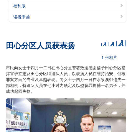
福利版
读者来函
田心分区人员获表扬
1 张相片
市民向女士于四月十二日在田心分区警署致送感谢信予田心分区指
挥官班立志及田心分区特遣队人员，以表扬人员在维持治安、侦破
罪案方面的专业及卓越表现。向女士于四月一日在水泉澳邨遗失一
部相机，特遣队人员在七小时内锁定及以盗窃罪拘捕一名男子，并
成功起回失物。