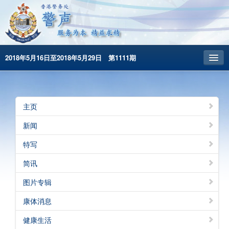
2018年5月16日至2018年5月29日 第1111期
主頁
昔日警声
主页
警务处主页
新闻
繁體版
特写
English
简讯
图片专辑
康体消息
健康生活