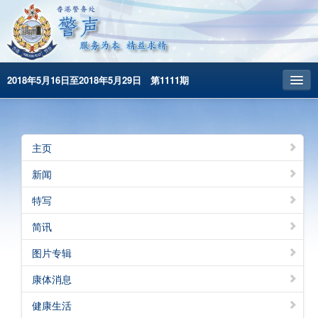
2018年5月16日至2018年5月29日 第1111期
主頁
昔日警声
主页
警务处主页
新闻
繁體版
特写
English
简讯
图片专辑
康体消息
健康生活