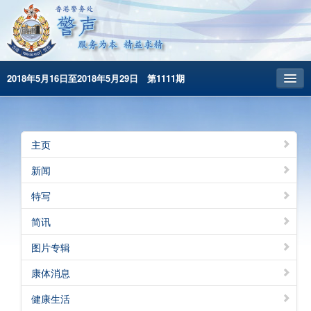
2018年5月16日至2018年5月29日 第1111期
主頁
昔日警声
主页
警务处主页
新闻
繁體版
特写
English
简讯
图片专辑
康体消息
健康生活