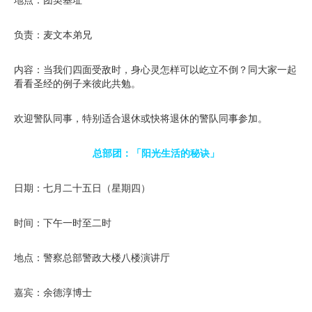
负责：麦文本弟兄
内容：当我们四面受敌时，身心灵怎样可以屹立不倒？同大家一起
看看圣经的例子来彼此共勉。
欢迎警队同事，特别适合退休或快将退休的警队同事参加。
总部团：「阳光生活的秘诀」
日期：七月二十五日（星期四）
时间：下午一时至二时
地点：警察总部警政大楼八楼演讲厅
嘉宾：余德淳博士