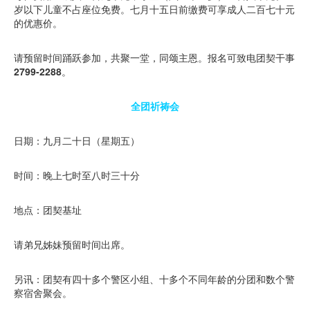
岁以下儿童不占座位免费。七月十五日前缴费可享成人二百七十元
的优惠价。
请预留时间踊跃参加，共聚一堂，同颂主恩。报名可致电团契干事
2799-2288
。
全团祈祷会
日期：九月二十日（星期五）
时间：晚上七时至八时三十分
地点：团契基址
请弟兄姊妹预留时间出席。
另讯：团契有四十多个警区小组、十多个不同年龄的分团和数个警
察宿舍聚会。