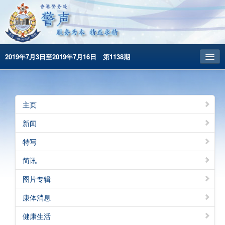
2019年7月3日至2019年7月16日 第1138期
主頁
昔日警声
主页
警务处主页
新闻
繁體版
特写
English
简讯
图片专辑
康体消息
健康生活