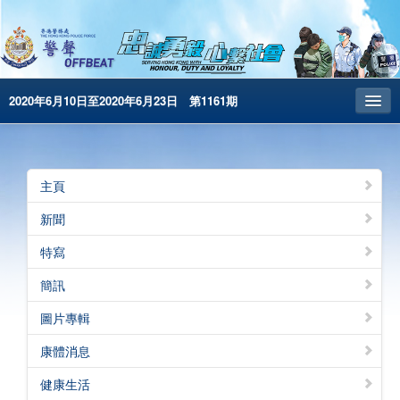
2020年6月10日至2020年6月23日 第1161期
主頁
昔日警聲
主頁
警務處主頁
新聞
简体版
特寫
English
簡訊
電子書版
圖片專輯
康體消息
健康生活