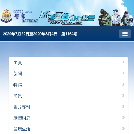
2020年7月22日至2020年8月4日 第1164期
主頁
昔日警聲
主頁
警務處主頁
新聞
简体版
特寫
English
簡訊
電子書版
圖片專輯
康體消息
健康生活