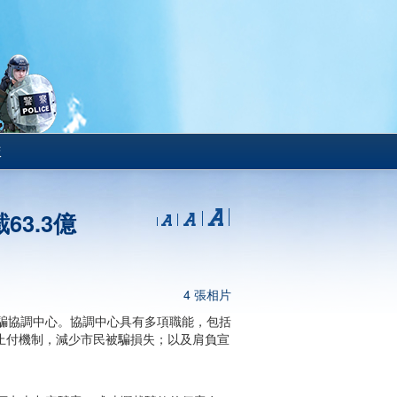
版
3.3億
4 張相片
騙協調中心。協調中心具有多項職能，包括
際止付機制，減少市民被騙損失；以及肩負宣