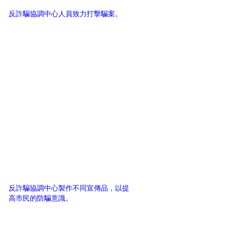
反詐騙協調中心人員致力打擊騙案。
反詐騙協調中心製作不同宣傳品，以提
高市民的防騙意識。