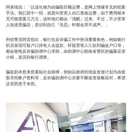
阿泉续说：「以送礼物为由骗取巨额运费，是网上情缘常见的犯案
手法。我们其中一招，就是叫受害人自己查核运费，由于费用根本
无可能需要几万元，这时他们都会『清醒』过来。不过，不少受害
人知道受骗后，意识到自己『失恋』时都会哭不成声。」
刑侦警员阿宜指出，银行在反诈骗工作中扮演重要角色，例如银行
职员发现可疑户口持有人去提款、怀疑受害人汇款到骗徒户口等，
都会致电反诈骗协调中心求助，由协调中心联络各警区的骗案应变
小组，派员到银行调查。
骗徒剧本愈来愈紧贴社会脉搏，例如以政府的现金发放计划为由套
取市民帐户资料等，反诈骗协调中心亦要不断改变策略应对，希望
达至防患于未然。