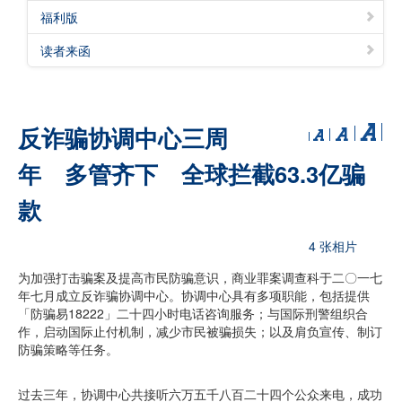
福利版
读者来函
反诈骗协调中心三周
年 多管齐下 全球拦截63.3亿骗
款
4 张相片
为加强打击骗案及提高市民防骗意识，商业罪案调查科于二〇一七
年七月成立反诈骗协调中心。协调中心具有多项职能，包括提供
「防骗易18222」二十四小时电话咨询服务；与国际刑警组织合
作，启动国际止付机制，减少市民被骗损失；以及肩负宣传、制订
防骗策略等任务。
过去三年，协调中心共接听六万五千八百二十四个公众来电，成功