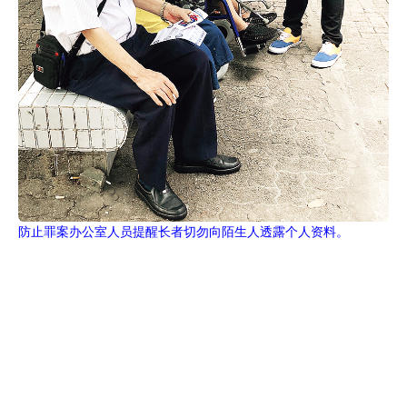
防止罪案办公室人员提醒长者切勿向陌生人透露个人资料。