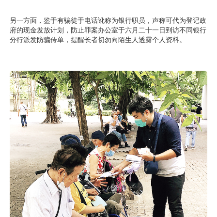
另一方面，鉴于有骗徒于电话讹称为银行职员，声称可代为登记政
府的现金发放计划，防止罪案办公室于六月二十一日到访不同银行
分行派发防骗传单，提醒长者切勿向陌生人透露个人资料。