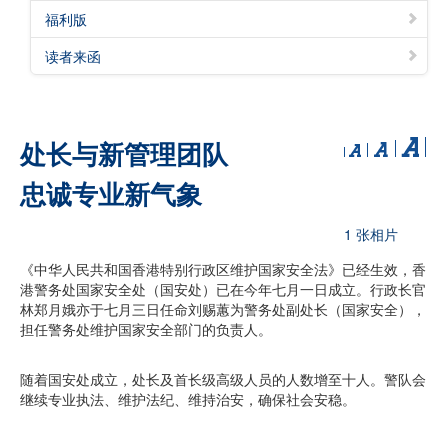
福利版
读者来函
处长与新管理团队
忠诚专业新气象
1 张相片
《中华人民共和国香港特别行政区维护国家安全法》已经生效，香
港警务处国家安全处（国安处）已在今年七月一日成立。行政长官
林郑月娥亦于七月三日任命刘赐蕙为警务处副处长（国家安全），
担任警务处维护国家安全部门的负责人。
随着国安处成立，处长及首长级高级人员的人数增至十人。警队会
继续专业执法、维护法纪、维持治安，确保社会安稳。