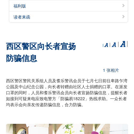
福利版
读者来函
西区警区向长者宣扬
防骗信息
1 张相片
西区警区警民关系组人员及耆乐警讯会员于七月七日前往卑路乍湾
公园及中山纪念公园，向长者转赠由社区人士捐赠的口罩。在派发
口罩的同时，人员和耆乐警讯会员向长者宣扬防骗信息，提醒长者
如接到可疑来电应致电警方「防骗易18222」热线求助。一众长者
均表示会向亲友传递防骗信息，合力防骗。