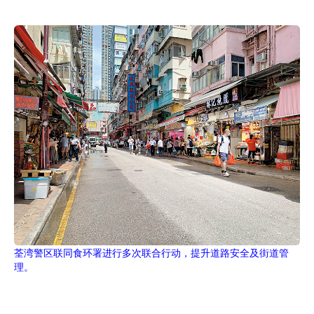
荃湾警区联同食环署进行多次联合行动，提升道路安全及街道管
理。