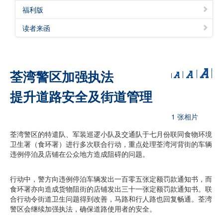
福利版
读者来函
荃湾警区加强执法
提升道路安全及街道管理
1 张相片
荃湾警区的特遣队、军装巡逻小队及交通队于七月份联同食物环境
卫生署（食环署）进行多次联合行动，重点处理荃湾河背街的车辆
违例停泊及店铺在公众地方造成阻碍的问题。
行动中，警方向违例停泊车辆发出一百零五张定额罚款通知书，而
食环署亦向造成货物阻街的店铺发出三十一张定额罚款通知书。联
合行动令街道卫生问题得到改善，马路和行人路也回复畅通。荃湾
警区会继续加强执法，确保道路使用者的安全。