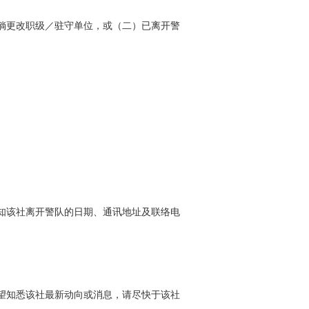
倘更改职级／驻守单位，或（二）已离开警
知该社离开警队的日期、通讯地址及联络电
望知悉该社最新动向或消息，请尽快于该社