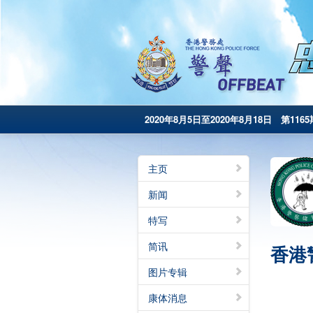
2020年8月5日至2020年8月18日 第1165
主页
新闻
特写
简讯
香港
图片专辑
康体消息