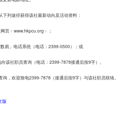
从下列途径获得该社最新动向及活动资料：
网页﹙www.hkpcu.org﹚；
查数易」电话系统（电话：2399-0500）；或
致电向该社职员查询（电话：2399-7878接通后按9字）。
查询，欢迎致电2399-7878（接通后按9字）与该社职员联络。
文版