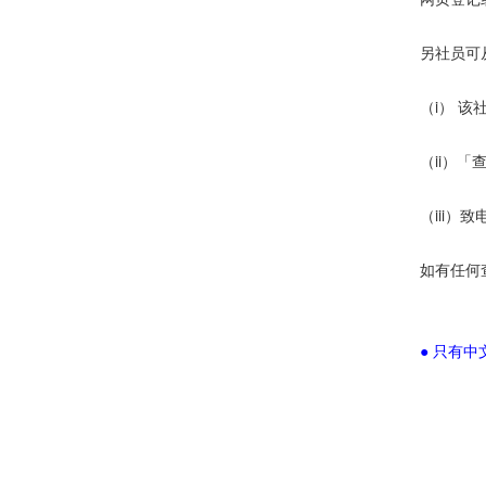
另社员可
（i） 该社
（ii）「
（iii）
如有任何
● 只有中