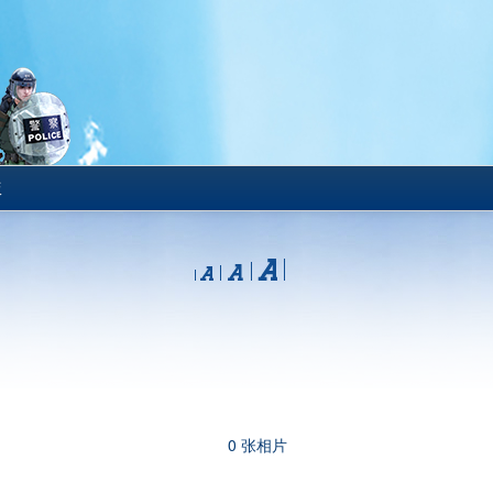
版
0 张相片