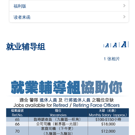
福利版
读者来函
就业辅导组
1 张相片